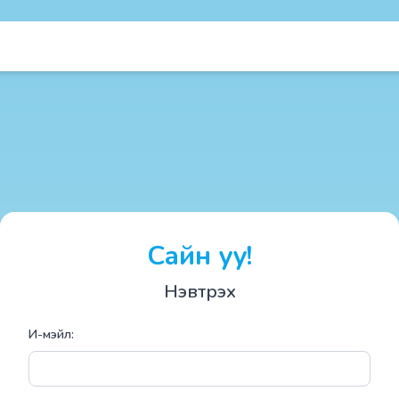
Сайн уу!
Нэвтрэх
И-мэйл: