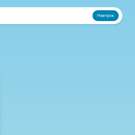
Нэвтрэх